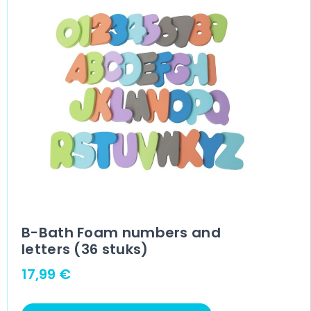
B-Bath Foam numbers and
letters (36 stuks)
17,99
€