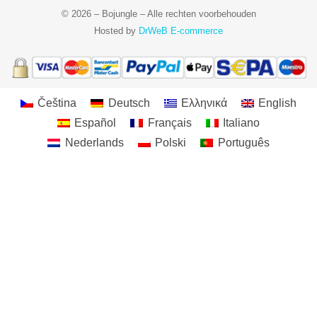
© 2026 – Bojungle – Alle rechten voorbehouden
Hosted by
DrWeB E-commerce
Čeština
Deutsch
Ελληνικά
English
Español
Français
Italiano
Nederlands
Polski
Português