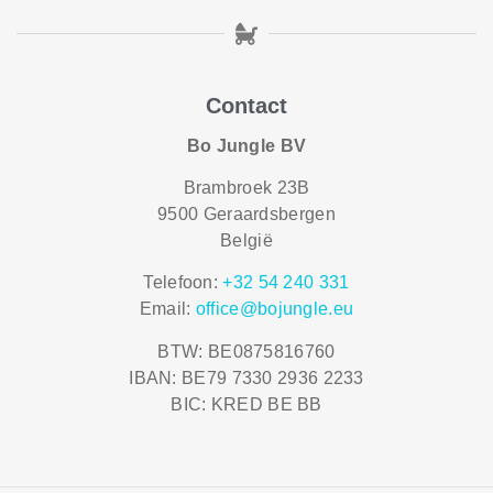
Contact
Bo Jungle BV
Brambroek 23B
9500 Geraardsbergen
België
Telefoon:
+32 54 240 331
Email:
office@bojungle.eu
BTW: BE0875816760
IBAN: BE79 7330 2936 2233
BIC: KRED BE BB