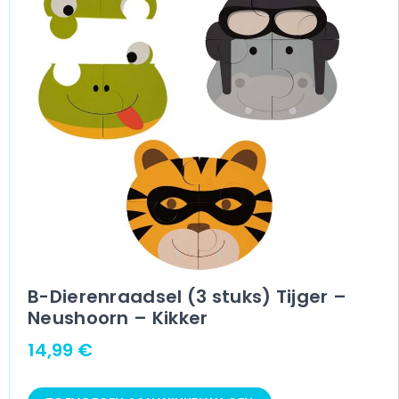
B-Dierenraadsel (3 stuks) Tijger –
Neushoorn – Kikker
14,99
€