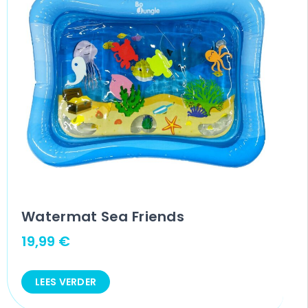
Watermat Sea Friends
19,99
€
LEES VERDER