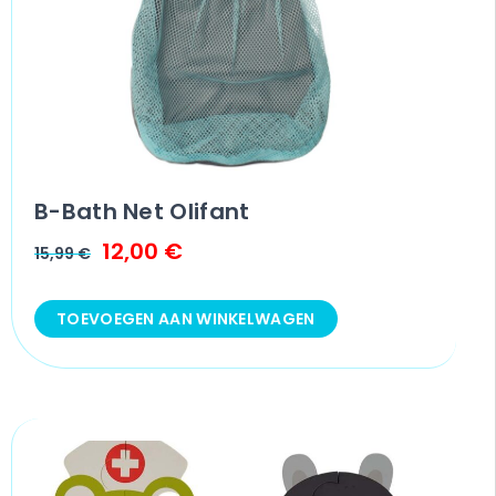
B-Bath Net Olifant
12,00
€
15,99
€
TOEVOEGEN AAN WINKELWAGEN