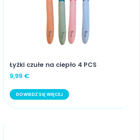
Łyżki czułe na ciepło 4 PCS
9,99
€
DOWIEDZ SIĘ WIĘCEJ