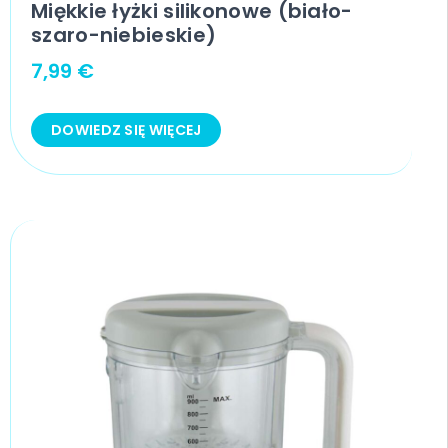
Miękkie łyżki silikonowe (biało-
szaro-niebieskie)
7,99
€
DOWIEDZ SIĘ WIĘCEJ