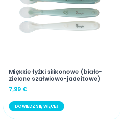
Miękkie łyżki silikonowe (biało-
zielone szałwiowo-jadeitowe)
7,99
€
DOWIEDZ SIĘ WIĘCEJ