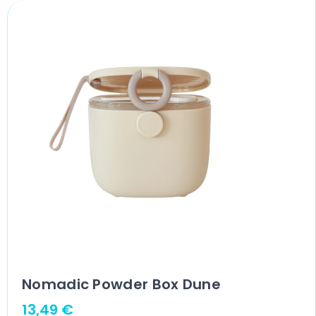
Nomadic Powder Box Dune
13,49
€