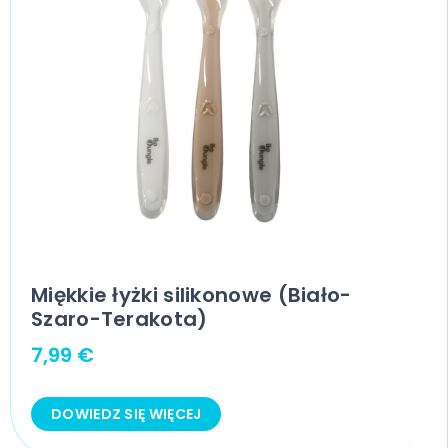
Miękkie łyżki silikonowe (Biało-
Szaro-Terakota)
7,99
€
DOWIEDZ SIĘ WIĘCEJ