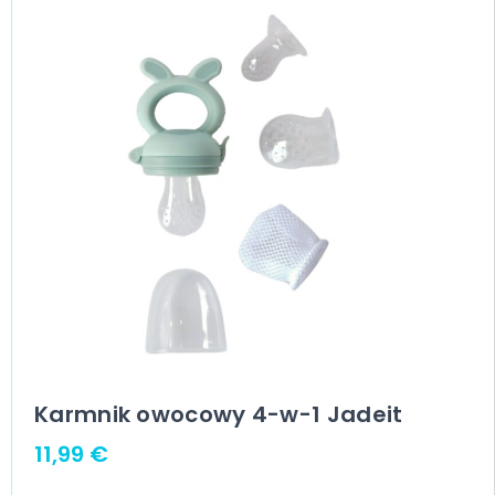
Karmnik owocowy 4-w-1 Jadeit
11,99
€