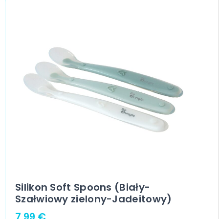
Silikon Soft Spoons (Biały-
Szałwiowy zielony-Jadeitowy)
7,99
€