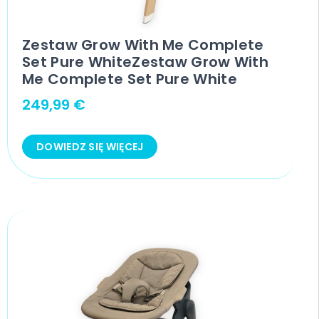
Zestaw Grow With Me Complete
Set Pure WhiteZestaw Grow With
Me Complete Set Pure White
249,99
€
DOWIEDZ SIĘ WIĘCEJ