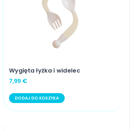
Wygięta łyżka i widelec
7,99
€
DODAJ DO KOSZYKA