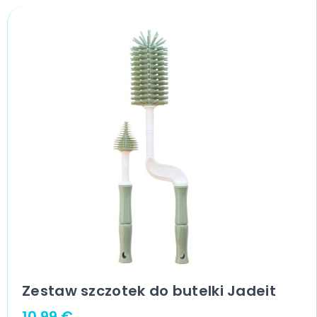
Zestaw szczotek do butelki Jadeit
10,99
€