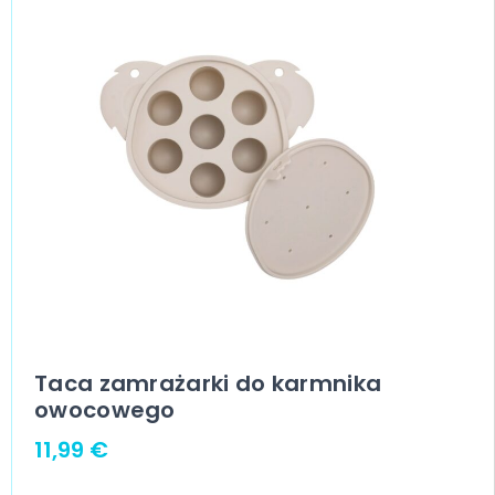
Taca zamrażarki do karmnika
owocowego
11,99
€