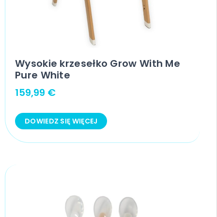
Wysokie krzesełko Grow With Me
Pure White
159,99
€
DOWIEDZ SIĘ WIĘCEJ