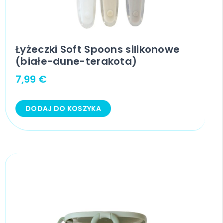
Łyżeczki Soft Spoons silikonowe
(białe-dune-terakota)
7,99
€
DODAJ DO KOSZYKA