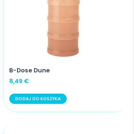
B-Dose Dune
8,49
€
DODAJ DO KOSZYKA