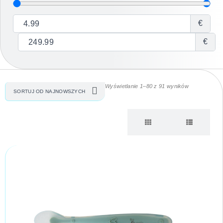
€
€
Wyświetlanie 1–80 z 91 wyników